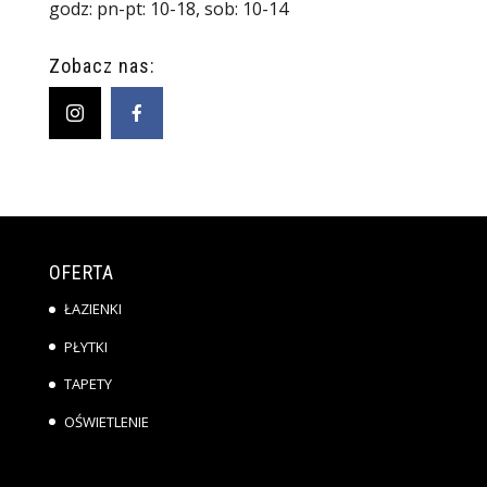
godz: pn-pt: 10-18, sob: 10-14
Zobacz nas:
OFERTA
ŁAZIENKI
PŁYTKI
TAPETY
OŚWIETLENIE