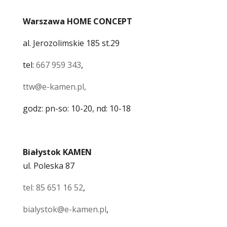
Warszawa HOME CONCEPT
al. Jerozolimskie 185 st.29
tel:
667 959 343
,
ttw@e-kamen.pl,
godz: pn-so: 10-20, nd: 10-18
Białystok KAMEN
ul. Poleska 87
tel: 85 651 16 52
,
bialystok@e-kamen.pl
,