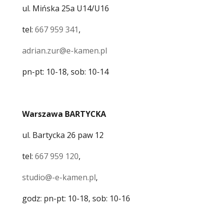
ul. Mińska 25a U14/U16
tel:
667 959 341
,
adrian.zur@e-kamen.pl
pn-pt: 10-18, sob: 10-14
Warszawa BARTYCKA
ul. Bartycka 26 paw 12
tel:
667 959 120
,
studio@-e-kamen.pl
,
godz: pn-pt: 10-18, sob: 10-16